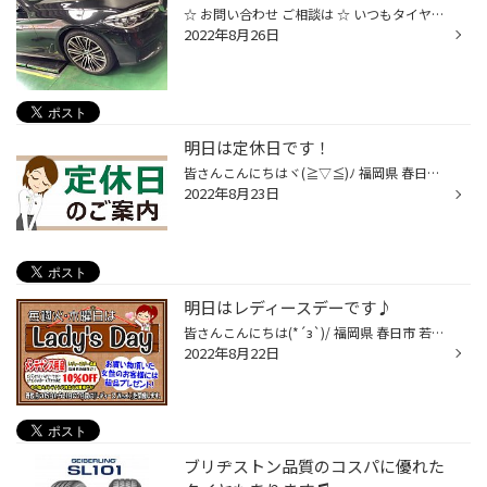
☆ お問い合わせ ご相談は ☆ いつもタイヤ館春日のＨＰをご覧いただきありがとうございます♪ 先日はBMW5シリーズのタイヤ交換を実施しました(^^)/ BMWは標準でランフラットタイヤ（パンクしても一定距離走行可能なタイヤ）を装着しています♪ 急なパンクでも安全に走行できるので安心ですね(^^♪ 装着...
2022年8月26日
明日は定休日です！
皆さんこんにちはヾ(≧▽≦)ﾉ 福岡県 春日市 若葉台東 にあるタイヤ館春日店です。 タイヤ館春日店のHPをご覧いただき 誠にありがとうございます！ 24日(水)は定休日となっております。 ご迷惑をおかけいたしますが、 ご来店の際はご注意くださいませm(_ _)m
2022年8月23日
明日はレディースデーです♪
皆さんこんにちは(*´з`)/ 福岡県 春日市 若葉台東 にあるタイヤ館春日店です♪ タイヤ館春日店のHPをご覧いただき、 誠にありがとうございます(｡-_-｡) 明日はレディースデーとなっております(´艸｀*)♪ オイル・バッテリー・ワイパーなど、 メンテナンス用品が10％OFFとなります(*´з`)/ また、お買い...
2022年8月22日
ブリヂストン品質のコスパに優れた