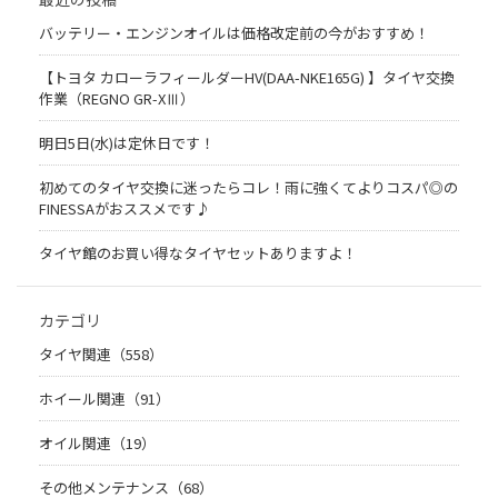
バッテリー・エンジンオイルは価格改定前の今がおすすめ！
【トヨタ カローラフィールダーHV(DAA-NKE165G) 】タイヤ交換
作業（REGNO GR-XⅢ）
明日5日(水)は定休日です！
初めてのタイヤ交換に迷ったらコレ！雨に強くてよりコスパ◎の
FINESSAがおススメです♪
タイヤ館のお買い得なタイヤセットありますよ！
カテゴリ
タイヤ関連（558）
ホイール関連（91）
オイル関連（19）
その他メンテナンス（68）