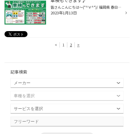
車検もできます♪
皆さんこんにちは～(*^∀^*)/ 福岡県 春日市 若葉台東 にありますタイヤ館春日店です♪ 今回ご紹介したいのはこちら！！ タイヤ館はタイヤ専門店ですが タイヤの事だけでなく、 各メンテナンス作業やメンテナンス無料点検 車検も承っております♪ ※整備工場へ取次いたします。 皆様ご存じだと思います...
2023年1月13日
<
1
2
>
記事検索