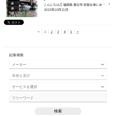
こんにちは♫ 福岡県 春日市 若葉台東にあります、タイヤ館春日店の牧口です！ 今日は、レクサス CT のタイヤ交換をしました！ タイヤは、ブリヂストンの ニューノ をお取り付けさせていただきました！ サクサクっとタイヤを新品に組み換え、バランス調整をし、お車にタイヤホイールをお取り付けで...
2023年10月21日
<
1
2
3
4
5
>
記事検索