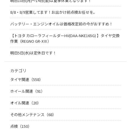
明日10日(月)～14日(金)は夏季休業となります！
8/8・8/9営業してます！お出かけ前点検お任せを。
バッテリー・エンジンオイルは価格改定前の今がおすすめ！
【トヨタ カローラフィールダーHV(DAA-NKE165G) 】タイヤ交換
作業（REGNO GR-XⅢ）
明日5日(水)は定休日です！
カテゴリ
タイヤ関連（558）
ホイール関連（91）
オイル関連（20）
その他メンテナンス（68）
点検（150）