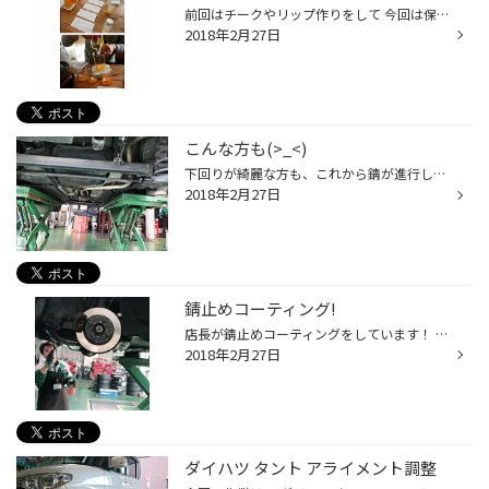
前回はチークやリップ作りをして 今回は保湿性のクリーム作りをしました(о´∀`о) 子供達と一緒に使えるから 本当に嬉しいです(^-^)v♪ 混ぜ混ぜ… これが完成したものです♪ 自分で作れることに感動しました(*´ω｀*)
2018年2月27日
こんな方も(>_<)
下回りが綺麗な方も、これから錆が進行しないように、 施工していただくのもオススメしてます(*^_^*) 特に新車をご購入の方！ これからのメンテナンスにいかがでしょうか⁇(*^_^*)
2018年2月27日
錆止めコーティング!
店長が錆止めコーティングをしています！ 当店の錆止めはマフラーにも施工できますので是非ご相談下さい!
2018年2月27日
ダイハツ タント アライメント調整