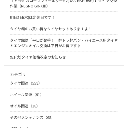
【トヨタ カローラフィールダーHV(DAA-NKE165G) 】タイヤ交換
作業（REGNO GR-XⅢ）
明日5日(水)は定休日です！
タイヤ館のお買い得なタイヤセットありますよ！
タイヤ館は「平日がお得！」軽トラ軽バン・ハイエース用タイヤ
とエンジンオイル交換は平日がお得です♪
9/1(火)タイヤ価格改定のお知らせ
カテゴリ
タイヤ関連（559）
ホイール関連（91）
オイル関連（18）
その他メンテナンス（68）