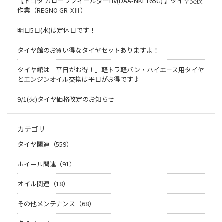
【トヨタ カローラフィールダーHV(DAA-NKE165G) 】タイヤ交換
作業（REGNO GR-XⅢ）
明日5日(水)は定休日です！
タイヤ館のお買い得なタイヤセットありますよ！
タイヤ館は「平日がお得！」軽トラ軽バン・ハイエース用タイヤ
とエンジンオイル交換は平日がお得です♪
9/1(火)タイヤ価格改定のお知らせ
カテゴリ
タイヤ関連（559）
ホイール関連（91）
オイル関連（18）
その他メンテナンス（68）