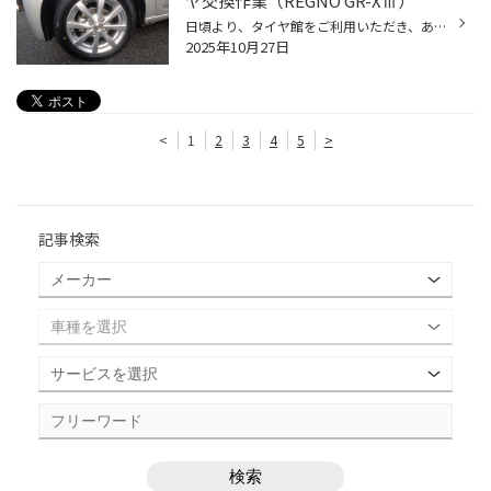
ヤ交換作業（REGNO GR-XⅢ）
日頃より、タイヤ館をご利用いただき、ありがとうございます。 さて、当店と同じチェーン店の近隣タイヤ館店舗で作業いたしましたタイヤ交換作業をご紹介します。 （WEB掲載をご快諾いただきましたお客様！大変感謝しております。 いつもご愛顧いただき誠にありがとうございます！！） おクルマ：ス...
2025年10月27日
<
1
2
3
4
5
>
記事検索