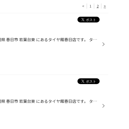
<
1
2
>
皆さんこんにちはヾ(≧▽≦)ﾉ 福岡県 春日市 若葉台東 にあるタイヤ館春日店です。 タイヤ館春日店のHPをご覧いただき誠にありがとうございます！ タイヤ館春日店の、4月の定休日は 2日・9日・16日・23日 となっております。 ご迷惑をおかけいたしますが、 ご来店の際はご注意くださいませm(_ _)m
皆さんこんにちはヾ(≧▽≦)ﾉ 福岡県 春日市 若葉台東 にあるタイヤ館春日店です。 タイヤ館春日店のHPをご覧いただき 誠にありがとうございます！ 26日(水)は定休日となっております。 ご迷惑をおかけいたしますが、 ご来店の際はご注意くださいませm(_ _)m