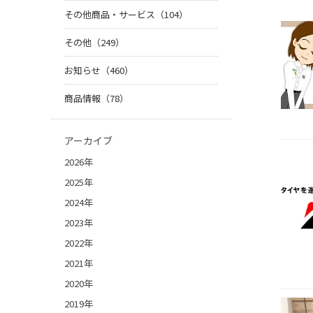
その他商品・サービス（104）
その他（249）
お知らせ（460）
商品情報（78）
アーカイブ
2026年
2025年
2024年
2023年
2022年
2021年
2020年
2019年