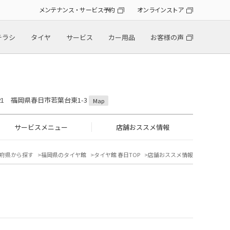
メンテナンス・サービス予約
オンラインストア
チラシ
タイヤ
サービス
カー用品
お客様の声
0821 福岡県春日市若葉台東1-3
Map
サービスメニュー
店舗おススメ情報
府県から探す
福岡県のタイヤ館
タイヤ館 春日TOP
店舗おススメ情報