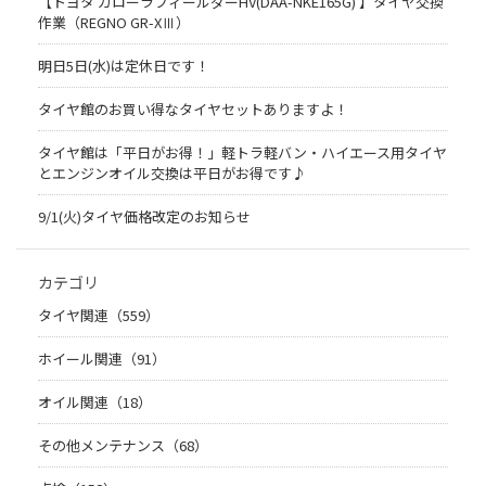
【トヨタ カローラフィールダーHV(DAA-NKE165G) 】タイヤ交換
作業（REGNO GR-XⅢ）
明日5日(水)は定休日です！
タイヤ館のお買い得なタイヤセットありますよ！
タイヤ館は「平日がお得！」軽トラ軽バン・ハイエース用タイヤ
とエンジンオイル交換は平日がお得です♪
9/1(火)タイヤ価格改定のお知らせ
カテゴリ
タイヤ関連（559）
ホイール関連（91）
オイル関連（18）
その他メンテナンス（68）