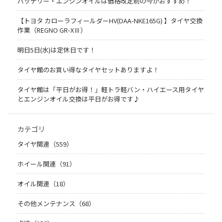
バッテリー・エンジンオイルは価格改定前の今がおすすめ！
【トヨタ カローラフィールダーHV(DAA-NKE165G) 】タイヤ交換
作業（REGNO GR-XⅢ）
明日5日(水)は定休日です！
タイヤ館のお買い得なタイヤセットありますよ！
タイヤ館は「平日がお得！」軽トラ軽バン・ハイエース用タイヤ
とエンジンオイル交換は平日がお得です♪
カテゴリ
タイヤ関連（559）
ホイール関連（91）
オイル関連（18）
その他メンテナンス（68）