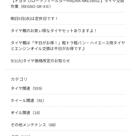
【トヨタ カローラフィールダーHV(DAA-NKE165G) 】タイヤ交換
作業（REGNO GR-XⅢ）
明日5日(水)は定休日です！
タイヤ館のお買い得なタイヤセットありますよ！
タイヤ館は「平日がお得！」軽トラ軽バン・ハイエース用タイヤ
とエンジンオイル交換は平日がお得です♪
9/1(火)タイヤ価格改定のお知らせ
カテゴリ
タイヤ関連（559）
ホイール関連（91）
オイル関連（18）
その他メンテナンス（68）