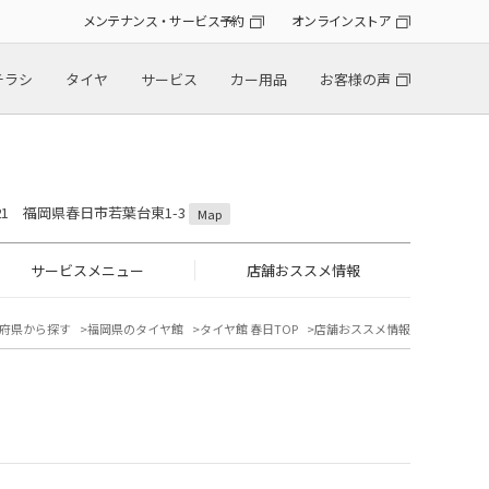
メンテナンス・サービス予約
オンラインストア
チラシ
タイヤ
サービス
カー用品
お客様の声
0821 福岡県春日市若葉台東1-3
Map
サービスメニュー
店舗おススメ情報
府県から探す
福岡県のタイヤ館
タイヤ館 春日TOP
店舗おススメ情報