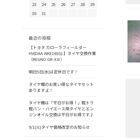
23
24
25
26
27
28
29
30
31
最近の投稿
【トヨタ カローラフィールダー
HV(DAA-NKE165G) 】タイヤ交換作業
（REGNO GR-XⅢ）
明日5日(水)は定休日です！
タイヤ館のお買い得なタイヤセット
ありますよ！
タイヤ館は「平日がお得！」軽トラ
軽バン・ハイエース用タイヤとエン
ジンオイル交換は平日がお得です♪
9/1(火)タイヤ価格改定のお知らせ