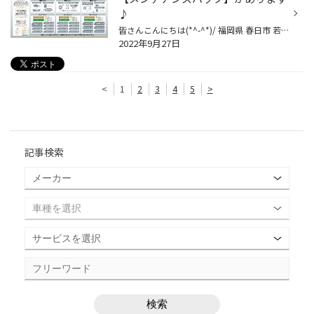
♪
皆さんこんにちは(*^-^*)/ 福岡県 春日市 若葉台東 にありますタイヤ館春日店です。 タイヤ館春日店のHPをご覧いただき 誠にありがとうございます(≧▽≦)♪ 本日ご紹介するのは「メンテナンスパック」です！！ クルマのコンディション維持には日々のメンテナンスが欠かせません。 けれど、「クルマのこ...
2022年9月27日
<
1
2
3
4
5
>
記事検索