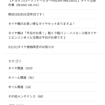
【トヨタ カローラフィールダーHV(DAA-NKE165G) 】タイヤ交換
作業（REGNO GR-XⅢ）
明日5日(水)は定休日です！
タイヤ館のお買い得なタイヤセットありますよ！
タイヤ館は「平日がお得！」軽トラ軽バン・ハイエース用タイヤ
とエンジンオイル交換は平日がお得です♪
9/1(火)タイヤ価格改定のお知らせ
カテゴリ
タイヤ関連（559）
ホイール関連（91）
オイル関連（18）
その他メンテナンス（68）