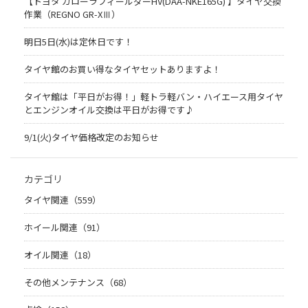
【トヨタ カローラフィールダーHV(DAA-NKE165G) 】タイヤ交換
作業（REGNO GR-XⅢ）
明日5日(水)は定休日です！
タイヤ館のお買い得なタイヤセットありますよ！
タイヤ館は「平日がお得！」軽トラ軽バン・ハイエース用タイヤ
とエンジンオイル交換は平日がお得です♪
9/1(火)タイヤ価格改定のお知らせ
カテゴリ
タイヤ関連（559）
ホイール関連（91）
オイル関連（18）
その他メンテナンス（68）