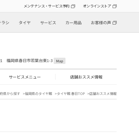
メンテナンス・サービス予約
オンラインストア
チラシ
タイヤ
サービス
カー用品
お客様の声
0821 福岡県春日市若葉台東1-3
Map
サービスメニュー
店舗おススメ情報
府県から探す
福岡県のタイヤ館
タイヤ館 春日TOP
店舗おススメ情報