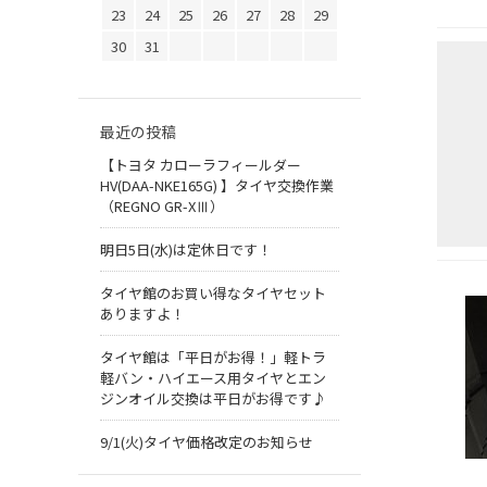
23
24
25
26
27
28
29
30
31
最近の投稿
【トヨタ カローラフィールダー
HV(DAA-NKE165G) 】タイヤ交換作業
（REGNO GR-XⅢ）
明日5日(水)は定休日です！
タイヤ館のお買い得なタイヤセット
ありますよ！
タイヤ館は「平日がお得！」軽トラ
軽バン・ハイエース用タイヤとエン
ジンオイル交換は平日がお得です♪
9/1(火)タイヤ価格改定のお知らせ