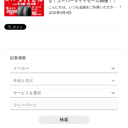
る！スーパータイヤセール開催！！
こんにちは、いつも当店をご利用いただきましてありがとうございます。 コクピット・タイヤ館では、ブリヂストンタイヤをお得に買える！ スーパータイヤセールを開催いたします！ ブリヂストンのタイヤを4本ご購入で最大20,000OFF！ タイヤをお得にご購入頂けるチャンスです！ 夏タイヤの交換やスタ...
2025年9月4日
記事検索