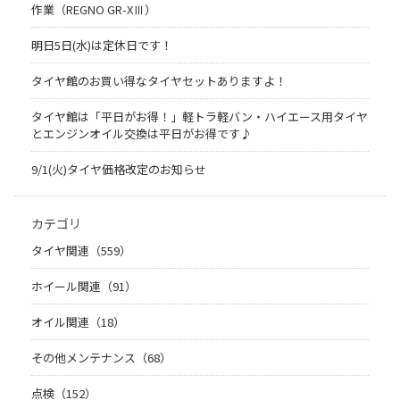
作業（REGNO GR-XⅢ）
明日5日(水)は定休日です！
タイヤ館のお買い得なタイヤセットありますよ！
タイヤ館は「平日がお得！」軽トラ軽バン・ハイエース用タイヤ
とエンジンオイル交換は平日がお得です♪
9/1(火)タイヤ価格改定のお知らせ
カテゴリ
タイヤ関連（559）
ホイール関連（91）
オイル関連（18）
その他メンテナンス（68）
点検（152）