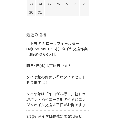
23
24
25
26
27
28
29
30
31
最近の投稿
【トヨタ カローラフィールダー
HV(DAA-NKE165G) 】タイヤ交換作業
（REGNO GR-XⅢ）
明日5日(水)は定休日です！
タイヤ館のお買い得なタイヤセット
ありますよ！
タイヤ館は「平日がお得！」軽トラ
軽バン・ハイエース用タイヤとエン
ジンオイル交換は平日がお得です♪
9/1(火)タイヤ価格改定のお知らせ