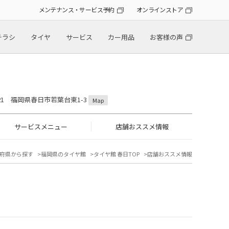
メンテナンス・サービス予約
オンラインストア
チラシ
タイヤ
サービス
カー用品
お客様の声
0821 福岡県春日市若葉台東1-3
Map
サービスメニュー
店舗おススメ情報
府県から探す
福岡県のタイヤ館
タイヤ館 春日TOP
店舗おススメ情報