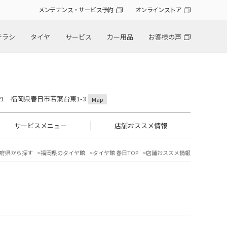
メンテナンス・サービス予約
オンラインストア
チラシ
タイヤ
サービス
カー用品
お客様の声
0821 福岡県春日市若葉台東1-3
Map
サービスメニュー
店舗おススメ情報
府県から探す
福岡県のタイヤ館
タイヤ館 春日TOP
店舗おススメ情報