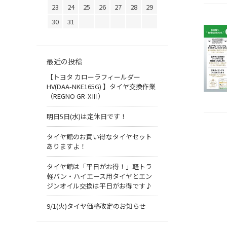
23
24
25
26
27
28
29
30
31
最近の投稿
【トヨタ カローラフィールダー
HV(DAA-NKE165G) 】タイヤ交換作業
（REGNO GR-XⅢ）
明日5日(水)は定休日です！
タイヤ館のお買い得なタイヤセット
ありますよ！
タイヤ館は「平日がお得！」軽トラ
軽バン・ハイエース用タイヤとエン
ジンオイル交換は平日がお得です♪
9/1(火)タイヤ価格改定のお知らせ