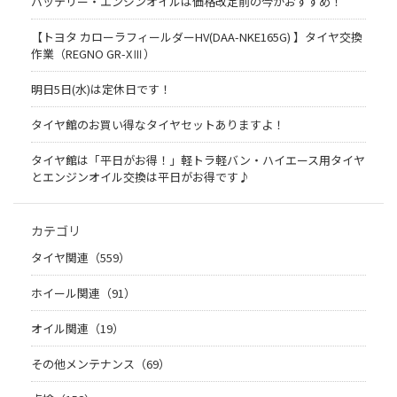
バッテリー・エンジンオイルは価格改定前の今がおすすめ！
【トヨタ カローラフィールダーHV(DAA-NKE165G) 】タイヤ交換
作業（REGNO GR-XⅢ）
明日5日(水)は定休日です！
タイヤ館のお買い得なタイヤセットありますよ！
タイヤ館は「平日がお得！」軽トラ軽バン・ハイエース用タイヤ
とエンジンオイル交換は平日がお得です♪
カテゴリ
タイヤ関連（559）
ホイール関連（91）
オイル関連（19）
その他メンテナンス（69）