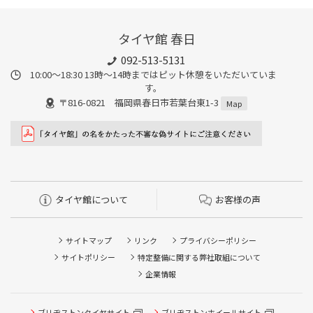
タイヤ館 春日
092-513-5131
10:00～18:30 13時〜14時まではピット休憩をいただいていま
す。
〒816-0821 福岡県春日市若葉台東1-3
Map
タイヤ館について
お客様の声
サイトマップ
リンク
プライバシーポリシー
サイトポリシー
特定整備に関する弊社取組について
企業情報
ブリヂストンタイヤサイト
ブリヂストンホイールサイト