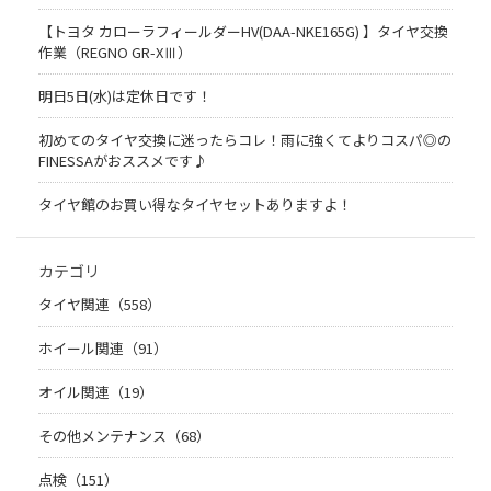
【トヨタ カローラフィールダーHV(DAA-NKE165G) 】タイヤ交換
作業（REGNO GR-XⅢ）
明日5日(水)は定休日です！
初めてのタイヤ交換に迷ったらコレ！雨に強くてよりコスパ◎の
FINESSAがおススメです♪
タイヤ館のお買い得なタイヤセットありますよ！
カテゴリ
タイヤ関連（558）
ホイール関連（91）
オイル関連（19）
その他メンテナンス（68）
点検（151）