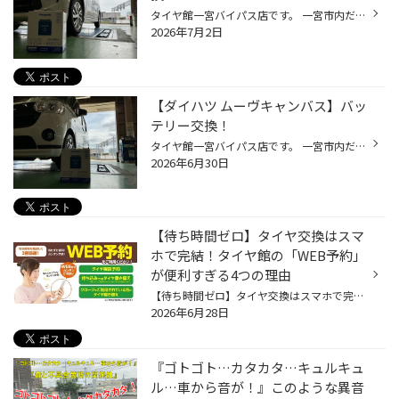
タイヤ館一宮バイパス店です。 一宮市内だけでなく 江南市・北名古屋市・岩倉市・羽島市などからもご来店頂きまして ありがとうございます！ 【タイヤ館一宮アクセスMAP】↓ 店舗情報 タイヤ館アプリダウンロードでお得にタイヤGET 詳しくはこちら 先月から、バッテリーのお問い合わせを多く頂いてお...
2026年7月2日
【ダイハツ ムーヴキャンバス】バッ
テリー交換！
タイヤ館一宮バイパス店です。 一宮市内だけでなく 江南市・北名古屋市・岩倉市・羽島市などからもご来店頂きまして ありがとうございます！ 【タイヤ館一宮アクセスMAP】↓ 店舗情報 タイヤ館アプリダウンロードでお得にタイヤGET 詳しくはこちら 先月から、バッテリーのお問い合わせを多く頂いてお...
2026年6月30日
【待ち時間ゼロ】タイヤ交換はスマ
ホで完結！タイヤ館の「WEB予約」
が便利すぎる4つの理由
【待ち時間ゼロ】タイヤ交換はスマホで完結！タイヤ館の「WEB予約」が便利すぎる4つの理由 「タイヤ交換に行きたいけれど、お店で長時間待たされるのは嫌だな…」 「電話で予約するのは少し面倒だし、営業時間中にかける暇がない」 そんな風に悩んでいませんか？ タイヤ館では、スマホやパソコンから...
2026年6月28日
『ゴトゴト…カタカタ…キュルキュ
ル…車から音が！』このような異音