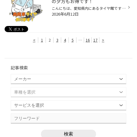
の夕方もお得です！
こんにちは、愛知県内にあるタイヤ館です タイヤ館アプリダウンロードでお得にタイヤGET‼ ⇨こちらから⇦ 商用車用のタイヤ！バンタイヤについて紹介させていただきます。 ハイエース、キャラバン、プロボックス、 ハイゼット、キャリイなど 商用バン、軽トラック、軽バン!荷物がたくさん詰めれて 使...
2026年6月12日
<
1
2
3
4
5
…
16
17
>
記事検索