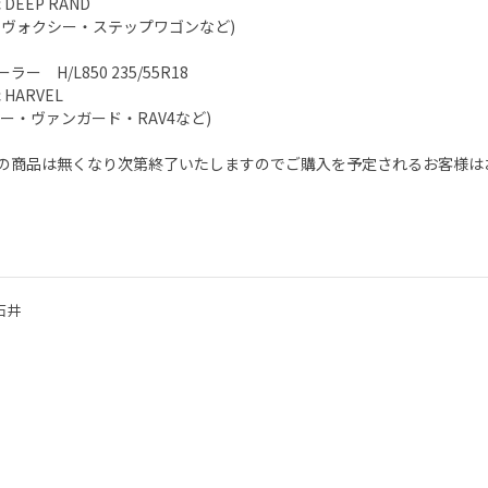
c DEEP RAND
・ヴォクシー・ステップワゴンなど)
ラー H/L850 235/55R18
c HARVEL
アー・ヴァンガード・RAV4など)
の商品は無くなり次第終了いたしますのでご購入を予定されるお客様は
石井