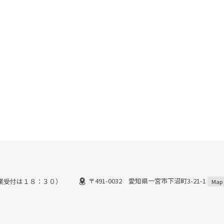
〒491-0032 愛知県一宮市下沼町3-21-1
業受付は１８：３０）
Map