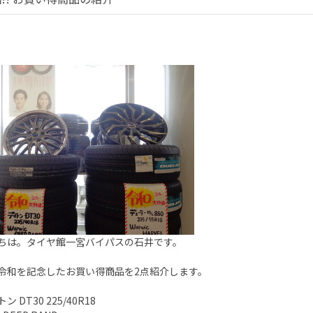
ちは。タイヤ館一宮バイパスの石井です。
令和を記念したお買い得商品を2点紹介します。
 DT30 225/40R18