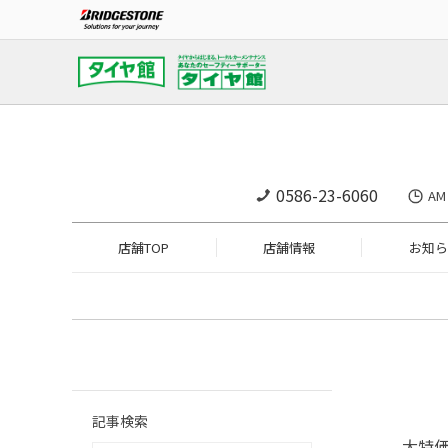
0586-23-6060
A
店舗TOP
店舗情報
お知ら
記事検索
大特価