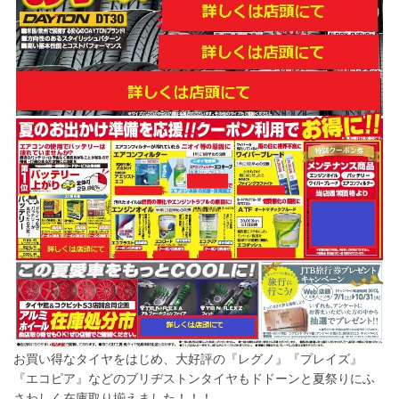
お買い得なタイヤをはじめ、大好評の『レグノ』『プレイズ』
『エコピア』などのブリヂストンタイヤもドドーンと夏祭りにふ
さわしく在庫取り揃えました！！！