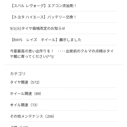
【スバル レヴォーグ】エアコン添加剤！
【トヨタ ハイエース】バッテリー交換！
9/1(火)タイヤ価格改定のお知らせ
【RAYS レイズ ホイール】展示しました
今夏最高の思い出作りを！ ････出発前のクルマの点検はタイ
ヤ館に寄ってください(^^)/
カテゴリ
タイヤ関連（572）
ホイール関連（89）
オイル関連（73）
その他メンテナンス（236）