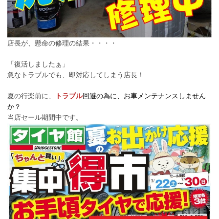
店長が、懸命の修理の結果・・・・
「復活しましたぁ」
急なトラブルでも、即対応してしまう店長！
夏の行楽前に、
トラブル
回避の為に、お車メンテナンスしません
か？
当店セール期間中です。