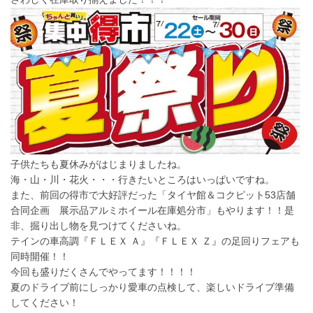
子供たちも夏休みがはじまりましたね。
海・山・川・花火・・・行きたいところはいっぱいですね。
また、前回の得市で大好評だった「タイヤ館＆コクピット53店舗
合同企画 展示品アルミホイール在庫処分市」もやります！！是
非、掘り出し物を見つけてくださいね。
テインの車高調『ＦＬＥＸ Ａ』『ＦＬＥＸ Ｚ』の足回りフェアも
同時開催！！
今回も盛りだくさんでやってます！！！！
夏のドライブ前にしっかり愛車の点検して、楽しいドライブ準備
してください！