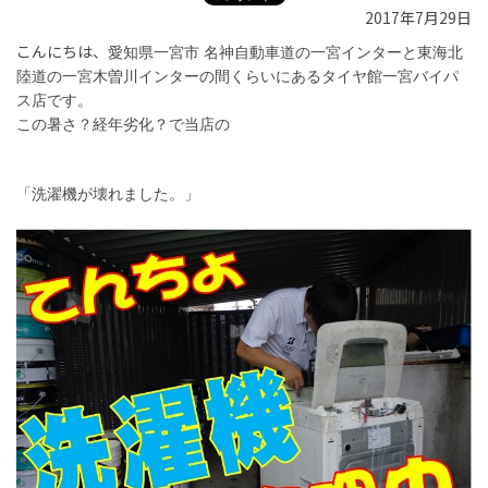
2017年7月29日
こんにちは、
愛知県一宮市 名神自動車道の一宮インターと東海北
陸道の一宮木曽川インターの間くらいにあるタイヤ館一宮バイパ
ス店です。
この暑さ？経年劣化？で当店の
「洗濯機が壊れました。」