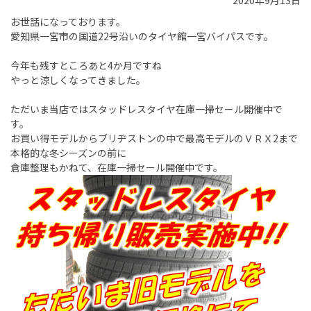
2020年9月13日
お世話になっております。
愛知県一宮市の国道22号沿いのタイヤ館一宮バイパスです。
今年も残すところあと4か月ですね
やっと涼しくなってきました。
ただいま当店ではスタッドレスタイヤ在庫一掃セール開催中で
す。
お買い得モデルからブリヂストンの中で最高モデルのＶＲＸ2まで
本格的な冬シーズンの前に
倉庫整理もかねて、在庫一掃セール開催中です。