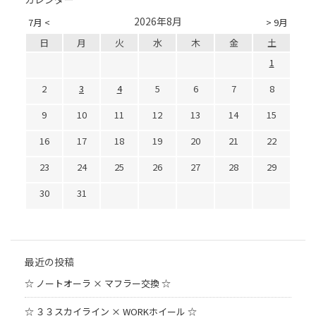
2026年8月
7月 <
> 9月
日
月
火
水
木
金
土
1
2
3
4
5
6
7
8
9
10
11
12
13
14
15
16
17
18
19
20
21
22
23
24
25
26
27
28
29
30
31
最近の投稿
☆ ノートオーラ × マフラー交換 ☆
☆ ３３スカイライン × WORKホイール ☆