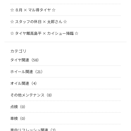
☆ ８月 × マル得タイヤ ☆
☆ スタッフの休日 × 太郎さん ☆
☆ タイヤ館高島平 × カイシュー降臨 ☆
カテゴリ
タイヤ関連（58）
ホイール関連（21）
オイル関連（4）
その他メンテナンス（8）
点検（0）
車検（0）
車内リフレッシュ関連（2）