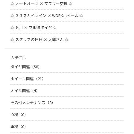
☆ ノートオーラ × マフラー交換 ☆
☆ ３３スカイライン × WORKホイール ☆
☆ ８月 × マル得タイヤ ☆
☆ スタッフの休日 × 太郎さん ☆
カテゴリ
タイヤ関連（58）
ホイール関連（21）
オイル関連（4）
その他メンテナンス（8）
点検（0）
車検（0）