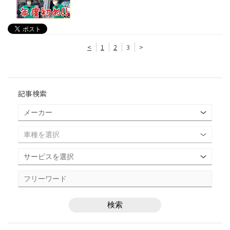
<
1
2
3
>
記事検索