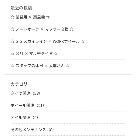
最近の投稿
☆ 業務用 × 扇風機 ☆
☆ ノートオーラ × マフラー交換 ☆
☆ ３３スカイライン × WORKホイール ☆
☆ ８月 × マル得タイヤ ☆
☆ スタッフの休日 × 太郎さん ☆
カテゴリ
タイヤ関連（58）
ホイール関連（21）
オイル関連（4）
その他メンテナンス（8）