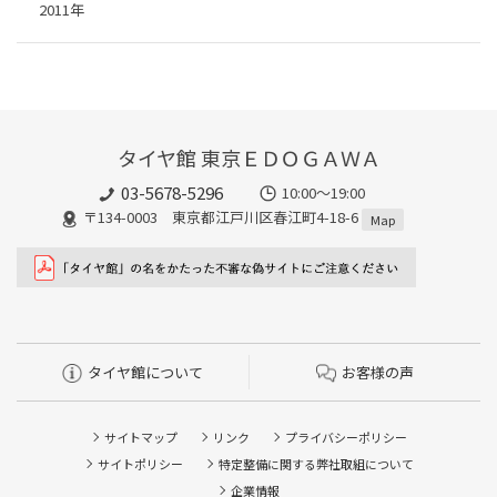
2011年
タイヤ館 東京ＥＤＯＧＡＷＡ
03-5678-5296
10:00～19:00
〒134-0003 東京都江戸川区春江町4-18-6
Map
タイヤ館について
お客様の声
サイトマップ
リンク
プライバシーポリシー
サイトポリシー
特定整備に関する弊社取組について
企業情報