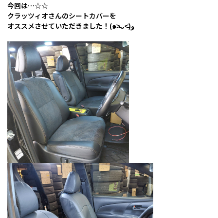
今回は…☆☆
クラッツィオさんのシートカバーを
オススメさせていただきました！(๑˃̵ᴗ˂̵)و