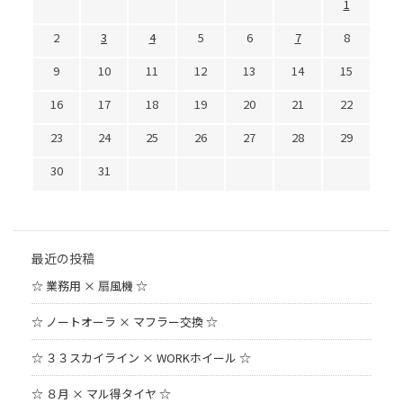
1
2
3
4
5
6
7
8
9
10
11
12
13
14
15
16
17
18
19
20
21
22
23
24
25
26
27
28
29
30
31
最近の投稿
☆ 業務用 × 扇風機 ☆
☆ ノートオーラ × マフラー交換 ☆
☆ ３３スカイライン × WORKホイール ☆
☆ ８月 × マル得タイヤ ☆