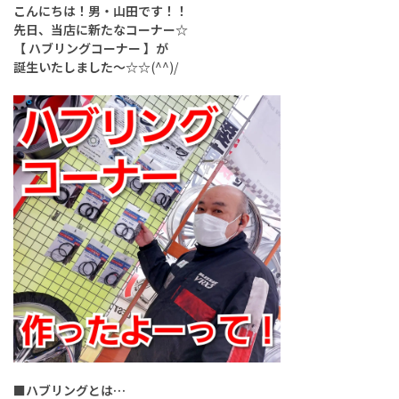
こんにちは！男・山田です！！
先日、当店に新たなコーナー☆
【 ハブリングコーナー 】が
誕生いたしました～☆☆
(^^)/
■ハブリングとは…