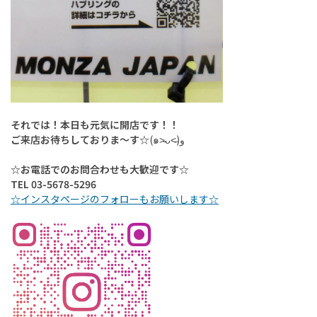
それでは！本日も元気に開店です！！
ご来店お待ちしておりま～す☆
(
๑
˃̵ᴗ˂̵
)
و
☆お電話でのお問合わせも大歓迎です☆
TEL 03-5678-5296
☆インスタページのフォローもお願いします☆