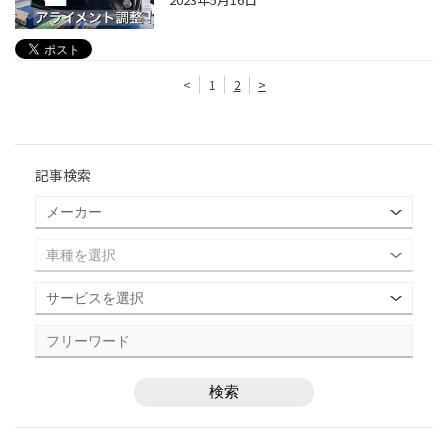
<
1
2
>
記事検索