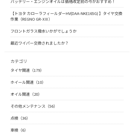
バッテリー・エンジンオイルは価格改定前の今がおすすめ！
【トヨタ カローラフィールダーHV(DAA-NKE165G) 】タイヤ交換
作業（REGNO GR-XⅢ）
フロントガラス撥水いかがでしょうか
最近ワイパー交換されましたか？
カテゴリ
タイヤ関連（179）
ホイール関連（10）
オイル関連（20）
その他メンテナンス（56）
点検（36）
車検（6）