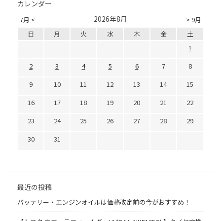
カレンダー
2026年8月
7月 <
> 9月
日
月
火
水
木
金
土
1
2
3
4
5
6
7
8
9
10
11
12
13
14
15
16
17
18
19
20
21
22
23
24
25
26
27
28
29
30
31
最近の投稿
バッテリー・エンジンオイルは価格改定前の今がおすすめ！