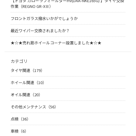
【トヨタ カローラフィールダーHV(DAA-NKE165G) 】タイヤ交換
作業（REGNO GR-XⅢ）
フロントガラス撥水いかがでしょうか
最近ワイパー交換されましたか？
★☆★売れ筋ホイールコーナー設置しました★☆★
カテゴリ
タイヤ関連（179）
ホイール関連（10）
オイル関連（20）
その他メンテナンス（56）
点検（36）
車検（6）