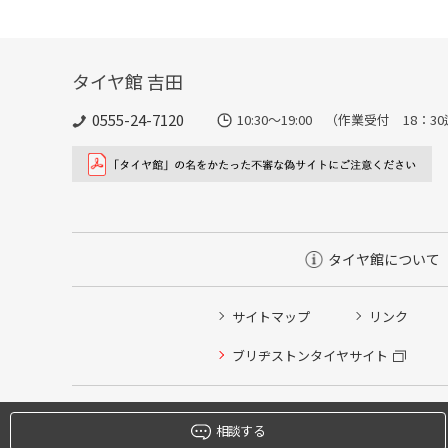
タイヤ館 吉田
0555-24-7120
10:30～19:00 （作業受付 18：3
タイヤ館について
サイトマップ
リンク
タイヤ点検・安全点検/タイヤ履き替え/オイル交換/その
ブリヂストンタイヤサイト
クローク契約会員専用タイヤ履き替え※タイヤ履き替えを
本日のタイヤ履き替え順番待ち予約 ※クローク契約会員
相談する