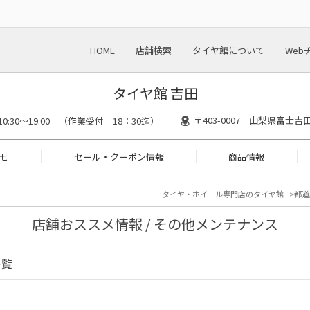
HOME
店舗検索
タイヤ館について
Web
タイヤ館 吉田
〒403-0007 山梨県富士
10:30～19:00 （作業受付 18：30迄）
せ
セール・クーポン情報
商品情報
タイヤ・ホイール専門店のタイヤ館
都道
店舗おススメ情報 / その他メンテナンス
一覧