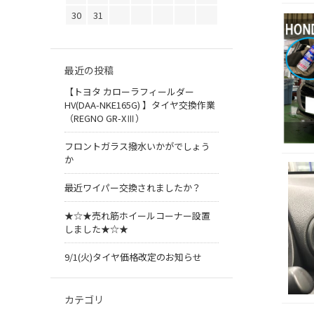
30
31
最近の投稿
【トヨタ カローラフィールダー
HV(DAA-NKE165G) 】タイヤ交換作業
（REGNO GR-XⅢ）
フロントガラス撥水いかがでしょう
か
最近ワイパー交換されましたか？
★☆★売れ筋ホイールコーナー設置
しました★☆★
9/1(火)タイヤ価格改定のお知らせ
カテゴリ