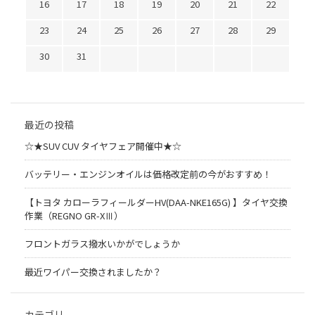
16
17
18
19
20
21
22
23
24
25
26
27
28
29
30
31
最近の投稿
☆★SUV CUV タイヤフェア開催中★☆
バッテリー・エンジンオイルは価格改定前の今がおすすめ！
【トヨタ カローラフィールダーHV(DAA-NKE165G) 】タイヤ交換
作業（REGNO GR-XⅢ）
フロントガラス撥水いかがでしょうか
最近ワイパー交換されましたか？
カテゴリ