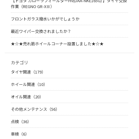
【トヨタ カローラフィールダーHV(DAA-NKE165G) 】タイヤ交換
作業（REGNO GR-XⅢ）
フロントガラス撥水いかがでしょうか
最近ワイパー交換されましたか？
★☆★売れ筋ホイールコーナー設置しました★☆★
カテゴリ
タイヤ関連（179）
ホイール関連（10）
オイル関連（20）
その他メンテナンス（56）
点検（36）
車検（6）