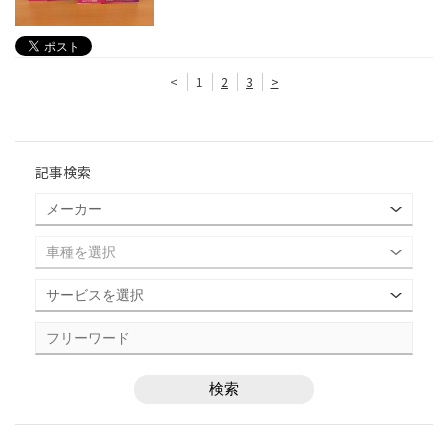
<
1
2
3
>
記事検索