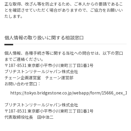
正な取得、改ざん等を防止するため、ご本人からの要請であるこ
とを確認させていただく場合がありますので、ご協力をお願いい
たします。
個人情報の取り扱いに関する相談窓口
個人情報、各種手続き等に関する当社への問合せは、以下の窓口
までご連絡ください。
〒187-8531 東京都小平市小川東町三丁目1番1号
ブリヂストンリテールジャパン株式会社
チェーン企画運営室 チェーン運営部
お問い合わせ窓口：
https://tokyo.bridgestone.co.jp/webapp/form/15666_oex_1/i
ブリヂストンリテールジャパン株式会社
〒187-8531 東京都小平市小川東町三丁目1番1号
代表取締役社長 田中浩二