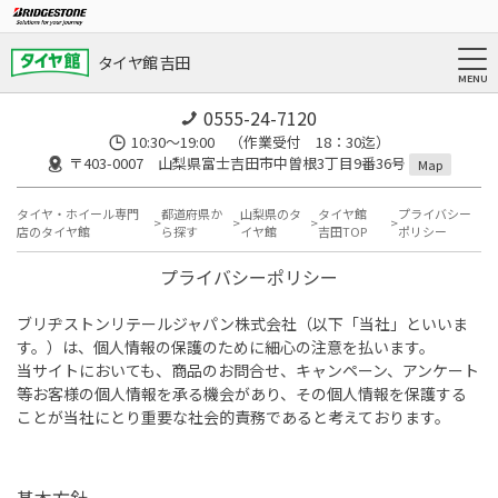
タイヤ館 吉田
0555-24-7120
10:30～19:00 （作業受付 18：30迄）
〒403-0007 山梨県富士吉田市中曽根3丁目9番36号
Map
タイヤ・ホイール専門
都道府県か
山梨県のタ
タイヤ館
プライバシー
店のタイヤ館
ら探す
イヤ館
吉田TOP
ポリシー
プライバシーポリシー
ブリヂストンリテールジャパン株式会社（以下「当社」といいま
す。）は、個人情報の保護のために細心の注意を払います。
当サイトにおいても、商品のお問合せ、キャンペーン、アンケート
等お客様の個人情報を承る機会があり、その個人情報を保護する
ことが当社にとり重要な社会的責務であると考えております。