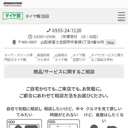
タイヤ館 吉田
0555-24-7120
10:30～19:00 （作業受付 18：30迄）
〒403-0007 山梨県富士吉田市中曽根3丁目9番36号
Map
タイヤ・ホイール専
都道府県
山梨県の
タイヤ館
タイヤ/サービスに関す
門店のタイヤ館
から探す
タイヤ館
吉田TOP
るご相談の予約
商品/サービスに関するご相談
ご自宅からでも、ご来店でも、お気軽に。
ご都合にあわせて相談方法をお選びください。
自宅で気軽に相談し
相談したいけど、中々
クルマを見て欲しい
てみたい
時間がとれない
けど、長居はしたくな
い