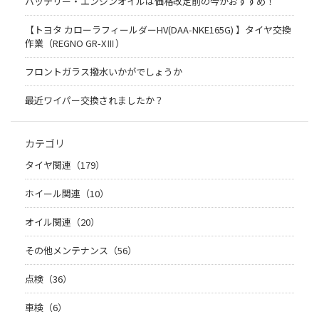
バッテリー・エンジンオイルは価格改定前の今がおすすめ！
【トヨタ カローラフィールダーHV(DAA-NKE165G) 】タイヤ交換
作業（REGNO GR-XⅢ）
フロントガラス撥水いかがでしょうか
最近ワイパー交換されましたか？
カテゴリ
タイヤ関連（179）
ホイール関連（10）
オイル関連（20）
その他メンテナンス（56）
点検（36）
車検（6）