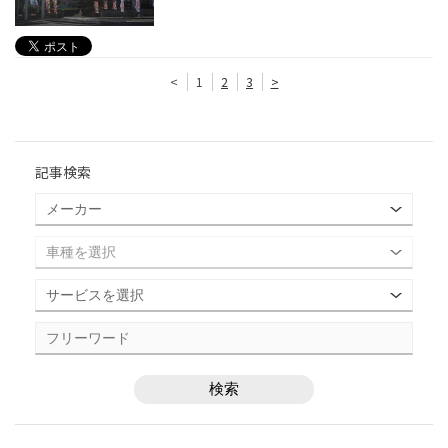
<
1
2
3
>
記事検索