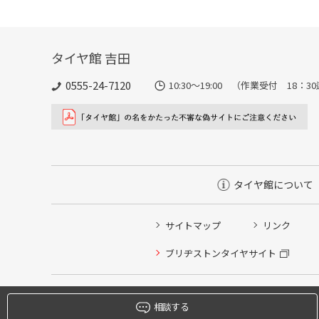
タイヤ館 吉田
0555-24-7120
10:30～19:00 （作業受付 18：3
タイヤ館について
サイトマップ
リンク
タイヤ点検・安全点検/タイヤ履き替え/オイル交換/その
ブリヂストンタイヤサイト
クローク契約会員専用タイヤ履き替え※タイヤ履き替えを
本日のタイヤ履き替え順番待ち予約 ※クローク契約会員
相談する