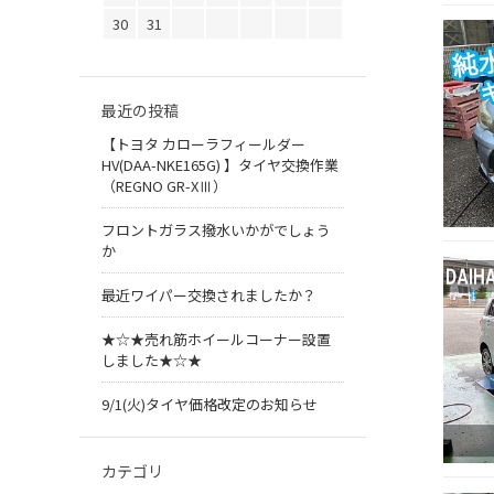
30
31
最近の投稿
【トヨタ カローラフィールダー
HV(DAA-NKE165G) 】タイヤ交換作業
（REGNO GR-XⅢ）
フロントガラス撥水いかがでしょう
か
最近ワイパー交換されましたか？
★☆★売れ筋ホイールコーナー設置
しました★☆★
9/1(火)タイヤ価格改定のお知らせ
カテゴリ