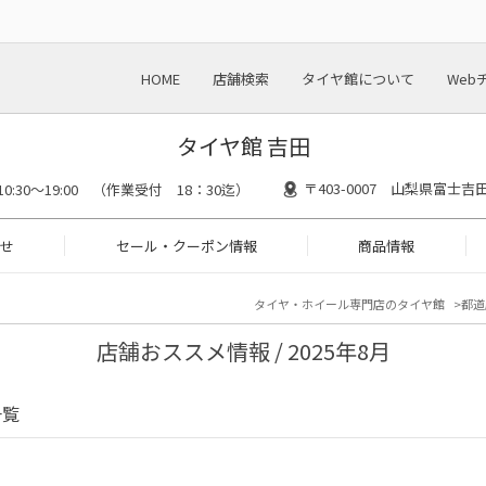
HOME
店舗検索
タイヤ館について
Web
タイヤ館 吉田
〒403-0007 山梨県富士
10:30～19:00 （作業受付 18：30迄）
せ
セール・クーポン情報
商品情報
タイヤ・ホイール専門店のタイヤ館
都道
店舗おススメ情報 / 2025年8月
一覧