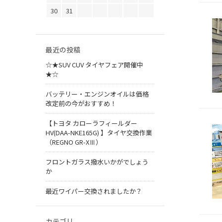
30
31
最近の投稿
☆★SUV CUV タイヤフェア開催中
★☆
バッテリー・エンジンオイルは価格
改定前の今がおすすめ！
【トヨタ カローラフィールダー
HV(DAA-NKE165G) 】タイヤ交換作業
（REGNO GR-XⅢ）
フロントガラス撥水いかがでしょう
か
最近ワイパー交換されましたか？
カテゴリ