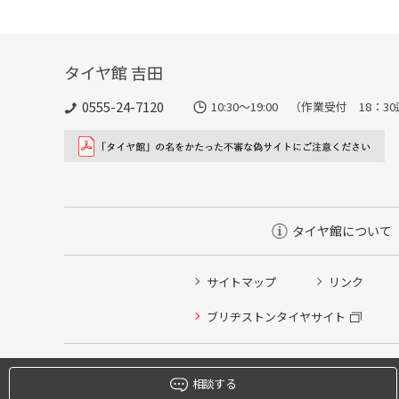
タイヤ館 吉田
0555-24-7120
10:30～19:00 （作業受付 18：3
タイヤ館について
サイトマップ
リンク
タイヤ点検・安全点検/タイヤ履き替え/オイル交換/その
ブリヂストンタイヤサイト
クローク契約会員専用タイヤ履き替え※タイヤ履き替えを
本日のタイヤ履き替え順番待ち予約 ※クローク契約会員
相談する