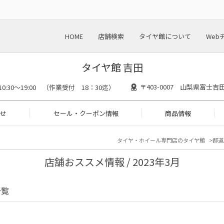
HOME
店舗検索
タイヤ館について
Web
タイヤ館 吉田
〒403-0007 山梨県富士
10:30～19:00 （作業受付 18：30迄）
せ
セール・クーポン情報
商品情報
タイヤ・ホイール専門店のタイヤ館
都道
店舗おススメ情報 / 2023年3月
一覧