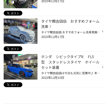
2023年12月17日
タイヤ館吉田店 おすすめフォーム
洗車！
タイヤ館吉田店 おすすめフォーム洗車実施しています！ 泡だらけにして洗車は気持ちいいですね！ 年末にかけて洗車を行ってリフレッシュしませんか？
2023年12月17日
ホンダ シビックタイプR FL5
型 スタッドレスタイヤ ホイール
セット装着
タイヤ館吉田店は今日も元気に営業中♪ 本日は新型シビック タイプR FL5にブリザックを装着しましたので紹介致します！ 純正は19インチ装着と大径タイヤが装着されておりますがスタッドレスタイヤは18インチとなりました。 スタッドレスタイヤ用のホイールに選んだのはエンケイ GTC01RR 18X90 5H120 ...
2023年12月10日