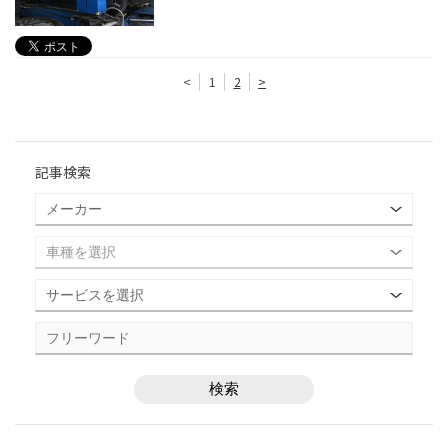
<
1
2
>
記事検索