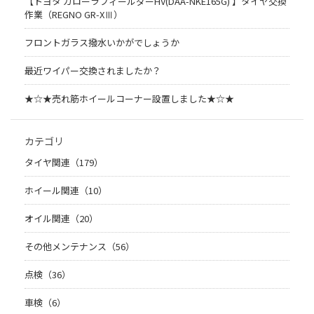
【トヨタ カローラフィールダーHV(DAA-NKE165G) 】タイヤ交換
作業（REGNO GR-XⅢ）
フロントガラス撥水いかがでしょうか
最近ワイパー交換されましたか？
★☆★売れ筋ホイールコーナー設置しました★☆★
カテゴリ
タイヤ関連（179）
ホイール関連（10）
オイル関連（20）
その他メンテナンス（56）
点検（36）
車検（6）