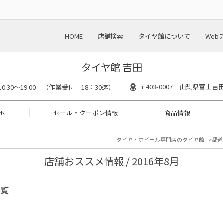
HOME
店舗検索
タイヤ館について
Web
タイヤ館 吉田
〒403-0007 山梨県富士
10:30～19:00 （作業受付 18：30迄）
せ
セール・クーポン情報
商品情報
タイヤ・ホイール専門店のタイヤ館
都道
店舗おススメ情報 / 2016年8月
一覧