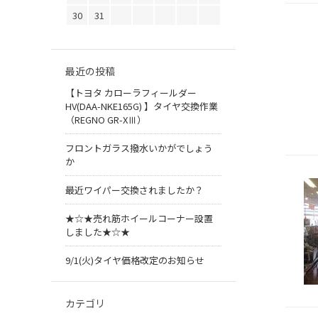
30
31
最近の投稿
【トヨタ カローラフィールダー
HV(DAA-NKE165G) 】タイヤ交換作業
（REGNO GR-XⅢ）
フロントガラス撥水いかがでしょう
か
最近ワイパー交換されましたか？
★☆★売れ筋ホイールコーナー設置
しました★☆★
9/1(火)タイヤ価格改定のお知らせ
カテゴリ