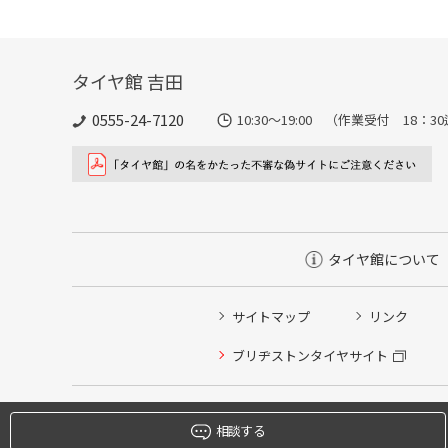
タイヤ館 吉田
0555-24-7120
10:30～19:00 （作業受付 18：3
タイヤ館について
サイトマップ
リンク
タイヤ点検・安全点検/タイヤ履き替え/オイル交換/その
ブリヂストンタイヤサイト
クローク契約会員専用タイヤ履き替え※タイヤ履き替えを
本日のタイヤ履き替え順番待ち予約 ※クローク契約会員
相談する