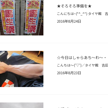
★そろそろ準備を★
2016年8月24日
☆今日はしゃらあち～わ～・
2016年8月23日