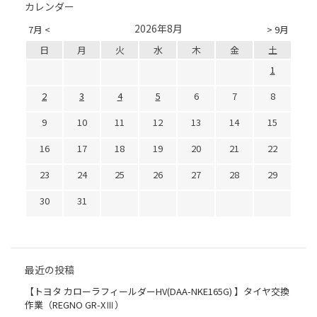
カレンダー
2026年8月
7月 <
> 9月
日
月
火
水
木
金
土
1
2
3
4
5
6
7
8
9
10
11
12
13
14
15
16
17
18
19
20
21
22
23
24
25
26
27
28
29
30
31
最近の投稿
【トヨタ カローラフィールダーHV(DAA-NKE165G) 】タイヤ交換
作業（REGNO GR-XⅢ）