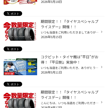
2026年5月18日
期間限定！！『タイヤスペシャルプ
ライスデー』開催！！
いつも当店をご利用いただきましてありがとうございます。 5/15(金)～5/24(日)まで、コクピット・タイヤ館におきまして、 期間限定！ サイズ限定！！ 数量限定！！！ お得にお買い求めいただける、「タイヤスペシャルプライスデー」がスタートします！ お得なタイヤのご紹介！！ ワゴンR、N-BOX、タ...
2026年5月15日
コクピット・タイヤ館は“平日”がお
得！『平日割』実施中！
いつも当店をご利用いただき、ありがとうございます。 コクピット・タイヤ館では、コクピット・タイヤ館アプリ会員の方限定で月曜日から金曜日の間、 タイヤやオイル、バッテリーなどのメンテナンスがお得に交換できる、 『平日割』を実施しております！！ 「平日割」のここがオススメ♪ 平日だと・...
2026年5月11日
期間限定！！『タイヤスペシャルプ
ライスデー』開催！！
こんにちは、いつも当店をご利用いただきましてありがとうございます。 4/17(金)～4/26(日)まで、コクピット・タイヤ館におきまして、 期間限定！ サイズ限定！！ 数量限定！！！ お得にお買い求めいただける、「タイヤスペシャルプライスデー」がスタートします！ お得なタイヤのご紹介！！ ワゴン...
2026年4月17日