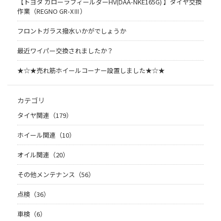
【トヨタ カローラフィールダーHV(DAA-NKE165G) 】タイヤ交換
作業（REGNO GR-XⅢ）
フロントガラス撥水いかがでしょうか
最近ワイパー交換されましたか？
★☆★売れ筋ホイールコーナー設置しました★☆★
カテゴリ
タイヤ関連（179）
ホイール関連（10）
オイル関連（20）
その他メンテナンス（56）
点検（36）
車検（6）