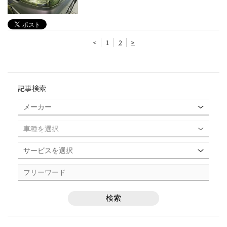
<
1
2
>
記事検索