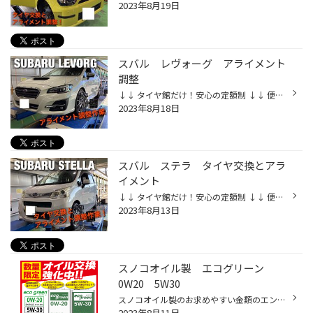
2023年8月19日
スバル レヴォーグ アライメント
調整
↓↓ タイヤ館だけ！安心の定額制 ↓↓ 便利なサブスク購入はこちらをクリック ↓↓ タイヤ館ネットショッピング ↓↓ お買い得商品はこちらをクリック ↓↓ Amazonで手軽に買える！ ↓↓ Amazon購入はこちらをクリック ＜＜作業詳細＞＞ 車種：スバル 車名：レヴォーグ 作業内容：アライメント調整 調整理由：...
2023年8月18日
スバル ステラ タイヤ交換とアラ
イメント
↓↓ タイヤ館だけ！安心の定額制 ↓↓ 便利なサブスク購入はこちらをクリック ↓↓ タイヤ館ネットショッピング ↓↓ お買い得商品はこちらをクリック ↓↓ Amazonで手軽に買える！ ↓↓ Amazon購入はこちらをクリック ＜＜作業詳細＞＞ 車種：スバル 車名:ステラ 作業内容：タイヤ交換とアライメント タイヤサ...
2023年8月13日
スノコオイル製 エコグリーン
0W20 5W30
スノコオイル製のお求めやすい金額のエンジンオイルです。 0W20と5W30の粘度を用意しており両方とも2980円税込みとなります。 主に国産車に対応しており輸入車のお客様は別の商品がありますのでご相談くださいませ。
2023年8月11日