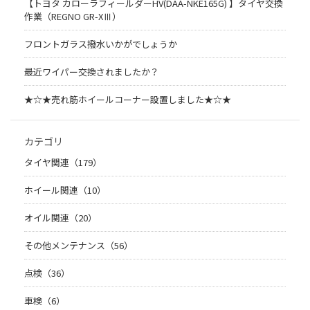
【トヨタ カローラフィールダーHV(DAA-NKE165G) 】タイヤ交換
作業（REGNO GR-XⅢ）
フロントガラス撥水いかがでしょうか
最近ワイパー交換されましたか？
★☆★売れ筋ホイールコーナー設置しました★☆★
カテゴリ
タイヤ関連（179）
ホイール関連（10）
オイル関連（20）
その他メンテナンス（56）
点検（36）
車検（6）