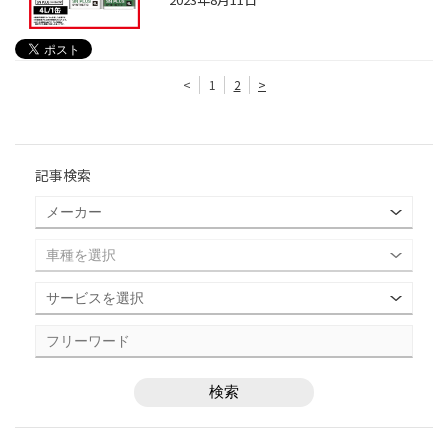
<
1
2
>
記事検索