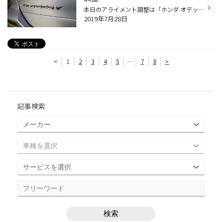
本日のアライメント調整は「ホンダ オデッセイ」です。 こちらのお客様はお出かけされたときに対向車を避ける為に車を寄せたら縁石にぶつけてしまいアライメント調整をさせ不安だから点検をしてほしいとの事でアライメント調整をさせていただきました。 さっそく機械を取付け診断をしてみました。 ...
2019年7月28日
<
1
2
3
4
5
…
7
8
>
記事検索