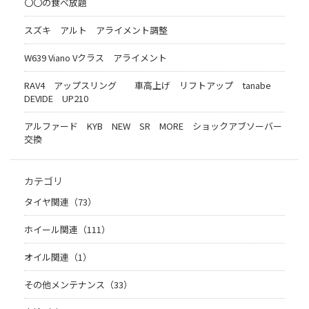
〇〇の食べ放題
スズキ アルト アライメント調整
W639 Viano Vクラス アライメント
RAV4 アップスリング 車高上げ リフトアップ tanabe
DEVIDE UP210
アルファード KYB NEW SR MORE ショックアブソーバー
交換
カテゴリ
タイヤ関連（73）
ホイール関連（111）
オイル関連（1）
その他メンテナンス（33）