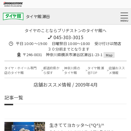
タイヤ館 瀬谷
タイヤのことならブリヂストンのタイヤ館へ
045-303-3015
平日 10:00 ～19:00 日曜祭日 10:00～18:00 受け付けは閉店
３０分前までとなります
〒246-0031 神奈川県横浜市瀬谷区瀬谷1-23-1
Map
タイヤ・ホイール専門
都道府県か
神奈川県の
タイヤ館 瀬
店舗おスス
店のタイヤ館
ら探す
タイヤ館
谷TOP
メ情報
店舗おススメ情報 / 2009年4月
記事一覧
生きててヨカッタ～(^Q^)/^