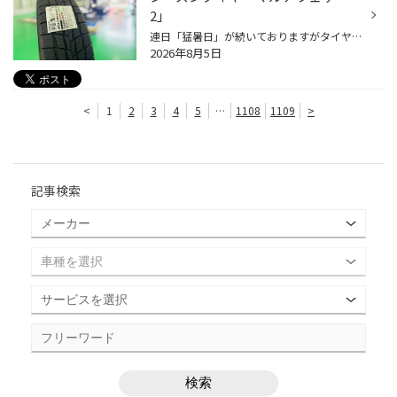
2」
連日「猛暑日」が続いておりますがタイヤ館瀬谷は毎日元気に営業中です。 さて、冬のことを考える気候ではありませんが、そんな中でも人気のタイヤがこちらです！！ ブリヂストンのオールシーズンタイヤ「マルチウェザー2」 今回はノアのお客様に取り付けさせていただきました。 全てを完璧に満たす...
2026年8月5日
<
1
2
3
4
5
…
1108
1109
>
記事検索