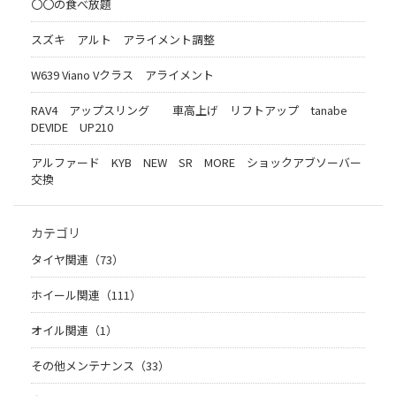
〇〇の食べ放題
スズキ アルト アライメント調整
W639 Viano Vクラス アライメント
RAV4 アップスリング 車高上げ リフトアップ tanabe
DEVIDE UP210
アルファード KYB NEW SR MORE ショックアブソーバー
交換
カテゴリ
タイヤ関連（73）
ホイール関連（111）
オイル関連（1）
その他メンテナンス（33）