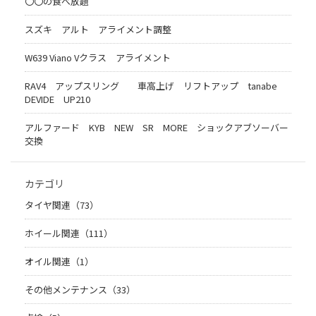
〇〇の食べ放題
スズキ アルト アライメント調整
W639 Viano Vクラス アライメント
RAV4 アップスリング 車高上げ リフトアップ tanabe
DEVIDE UP210
アルファード KYB NEW SR MORE ショックアブソーバー
交換
カテゴリ
タイヤ関連（73）
ホイール関連（111）
オイル関連（1）
その他メンテナンス（33）