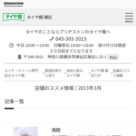
タイヤ館 瀬谷
タイヤのことならブリヂストンのタイヤ館へ
045-303-3015
平日 10:00 ～19:00 日曜祭日 10:00～18:00 受け付けは閉店
３０分前までとなります
〒246-0031 神奈川県横浜市瀬谷区瀬谷1-23-1
Map
タイヤ・ホイール専門
都道府県か
神奈川県の
タイヤ館 瀬
店舗おスス
店のタイヤ館
ら探す
タイヤ館
谷TOP
メ情報
店舗おススメ情報 / 2013年3月
記事一覧
満開