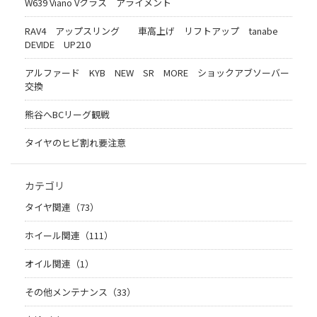
W639 Viano Vクラス アライメント
RAV4 アップスリング 車高上げ リフトアップ tanabe
DEVIDE UP210
アルファード KYB NEW SR MORE ショックアブソーバー
交換
熊谷へBCリーグ観戦
タイヤのヒビ割れ要注意
カテゴリ
タイヤ関連（73）
ホイール関連（111）
オイル関連（1）
その他メンテナンス（33）