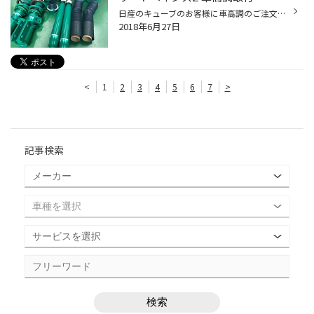
日産のキューブのお客様に車高調のご注文をいただきました。 ご注文いただいたのは「TEIN STREET BASIS 車高調」です。 コンパクトカーですし、車に乗る機会があまり多くないそうで、当初はノーマルでそのまま乗っていようと思っていたそうですが、20年ほど前には車を色々とドレスアップされていた...
2018年6月27日
<
1
2
3
4
5
6
7
>
記事検索